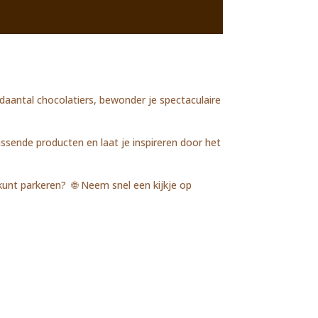
aantal chocolatiers, bewonder je spectaculaire
ssende producten en laat je inspireren door het
 kunt parkeren?
🌐
Neem snel een kijkje op