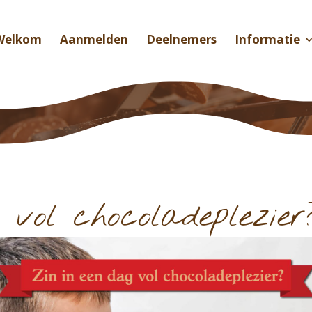
Welkom
Aanmelden
Deelnemers
Informatie
 vol chocoladeplezier