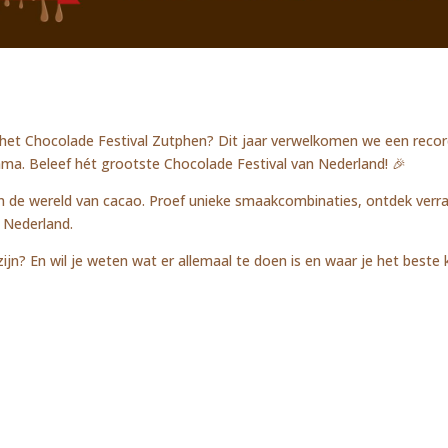
et Chocolade Festival Zutphen? Dit jaar verwelkomen we een record
amma. Beleef hét grootste Chocolade Festival van Nederland!
🎉
in de wereld van cacao. Proef unieke smaakcombinaties, ontdek verra
 Nederland.
ijn? En wil je weten wat er allemaal te doen is en waar je het beste