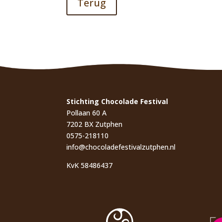
Terug
Stichting Chocolade Festival
Pollaan 60 A
7202 BX Zutphen
0575-218110
info@chocoladefestivalzutphen.nl
KvK 58486437