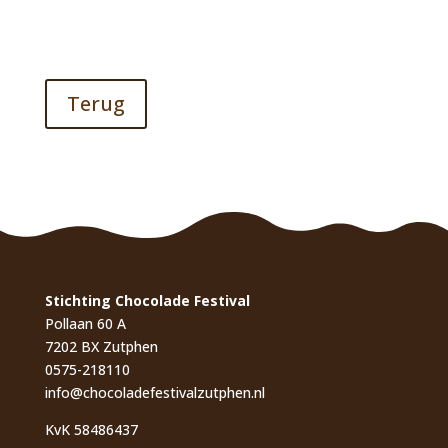
Terug
Stichting Chocolade Festival
Pollaan 60 A
7202 BX Zutphen
0575-218110
info@chocoladefestivalzutphen.nl
KvK 58486437