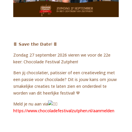
🍫 𝗦𝗮𝘃𝗲 𝘁𝗵𝗲 𝗗𝗮𝘁𝗲! 🍫
Zondag 27 september 2026 vieren we voor de 22e
keer: Chocolade Festival Zutphen!
Ben jij chocolatier, patissier of een creatieveling met
een passie voor chocolade? Dit is jouw kans om jouw
smakelijke creaties te laten zien en onderdeel te
worden van dit heerlijke festival! 🤎
Meld je nu aan via
https://www.chocoladefestivalzutphen.nl/aanmelden