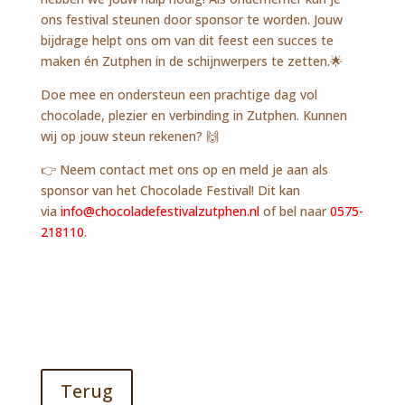
ons festival steunen door sponsor te worden. Jouw
bijdrage helpt ons om van dit feest een succes te
maken én Zutphen in de schijnwerpers te zetten.🌟
Doe mee en ondersteun een prachtige dag vol
chocolade, plezier en verbinding in Zutphen. Kunnen
wij op jouw steun rekenen? 🙌
👉
Neem contact met ons op en meld je aan als
sponsor van het Chocolade Festival! Dit kan
via
info@chocoladefestivalzutphen.nl
of bel naar
0575-
218110
.
Terug