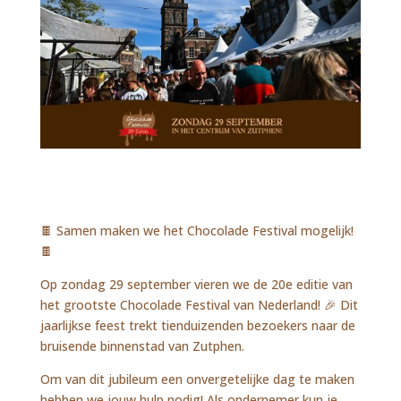
🍫 Samen maken we het Chocolade Festival mogelijk!
🍫
Op zondag 29 september vieren we de 20e editie van
het grootste Chocolade Festival van Nederland! 🎉 Dit
jaarlijkse feest trekt tienduizenden bezoekers naar de
bruisende binnenstad van Zutphen.
Om van dit jubileum een onvergetelijke dag te maken
hebben we jouw hulp nodig! Als ondernemer kun je