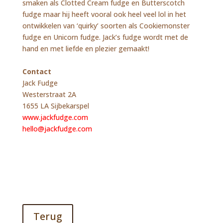
smaken als Clotted Cream fudge en Butterscotch
fudge maar hij heeft vooral ook heel veel lol in het
ontwikkelen van ‘quirky’ soorten als Cookiemonster
fudge en Unicorn fudge. Jack’s fudge wordt met de
hand en met liefde en plezier gemaakt!
Contact
Jack Fudge
Westerstraat 2A
1655 LA Sijbekarspel
www.jackfudge.com
hello@jackfudge.com
Terug