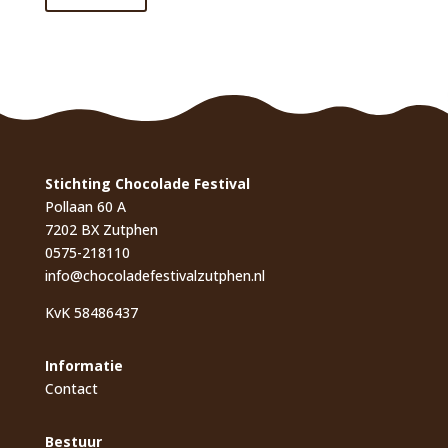
Stichting Chocolade Festival
Pollaan 60 A
7202 BX Zutphen
0575-218110
info@chocoladefestivalzutphen.nl
KvK 58486437
Informatie
Contact
Bestuur