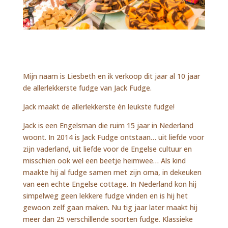
Mijn naam is Liesbeth en ik verkoop dit jaar al 10 jaar
de allerlekkerste fudge van Jack Fudge.
Jack maakt de allerlekkerste én leukste fudge!
Jack is een Engelsman die ruim 15 jaar in Nederland
woont. In 2014 is Jack Fudge ontstaan… uit liefde voor
zijn vaderland, uit liefde voor de Engelse cultuur en
misschien ook wel een beetje heimwee… Als kind
maakte hij al fudge samen met zijn oma, in dekeuken
van een echte Engelse cottage. In Nederland kon hij
simpelweg geen lekkere fudge vinden en is hij het
gewoon zelf gaan maken. Nu tig jaar later maakt hij
meer dan 25 verschillende soorten fudge. Klassieke