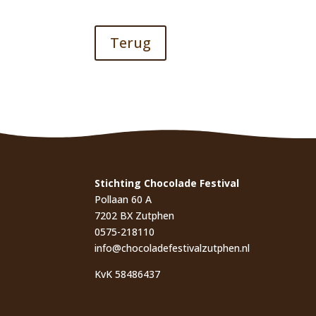
Terug
Stichting Chocolade Festival
Pollaan 60 A
7202 BX Zutphen
0575-218110
info@chocoladefestivalzutphen.nl
KvK 58486437