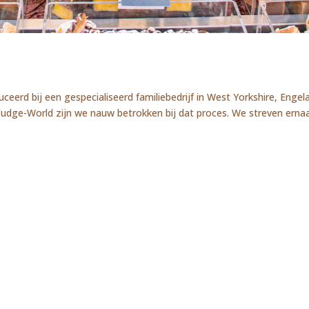
erd bij een gespecialiseerd familiebedrijf in West Yorkshire, Engel
udge-World zijn we nauw betrokken bij dat proces. We streven ernaar 